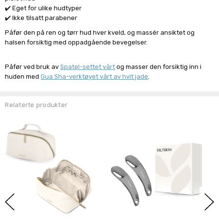
✔️ Eget for ulike hudtyper
✔️ Ikke tilsatt parabener
Påfør den på ren og tørr hud hver kveld, og massér ansiktet og
halsen forsiktig med oppadgående bevegelser.
Påfør ved bruk av
Spatel-settet vårt
og masser den forsiktig inn i
huden med
Gua Sha-verktøyet vårt av hvit jade
.
Relaterte produkter