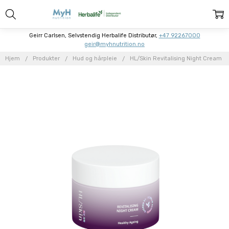
Geirr Carlsen, Selvstendig Herbalife Distributør,
+47 92267000
geir@myhnutrition.no
Hjem
Produkter
Hud og hårpleie
HL/Skin Revitalising Night Cream