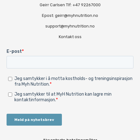
Geirr Carlsen Tlf: +47 92267000
Epost: geirr@myhnutrition.no
support@myhnutrition.no
Kontakt oss