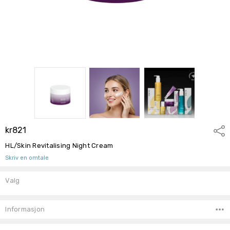
kr821
Del
HL/Skin Revitalising Night Cream
Skriv en omtale
Valg
Lagerbeholdning:
Informasjon