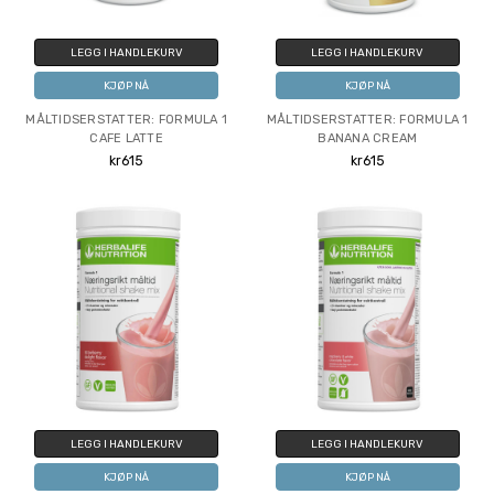
LEGG I HANDLEKURV
LEGG I HANDLEKURV
KJØP NÅ
KJØP NÅ
MÅLTIDSERSTATTER: FORMULA 1
MÅLTIDSERSTATTER: FORMULA 1
CAFE LATTE
BANANA CREAM
kr615
kr615
LEGG I HANDLEKURV
LEGG I HANDLEKURV
KJØP NÅ
KJØP NÅ