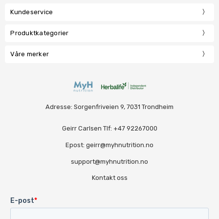
Kundeservice
Produktkategorier
Våre merker
Adresse: Sorgenfriveien 9, 7031 Trondheim
Geirr Carlsen Tlf: +47 92267000
Epost: geirr@myhnutrition.no
support@myhnutrition.no
Kontakt oss