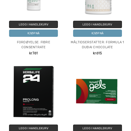
LEGG I HANDLEKURV
LEGG I HANDLEKURV
KJØP NÅ
KJØP NÅ
FORDØYELSE: FIBRE
MÅLTIDSERSTATTER: FORMULA 1
CONSENTRATE
DUBAI CHOCOLATE
kr761
kr615
LEGG I HANDLEKURV
LEGG I HANDLEKURV