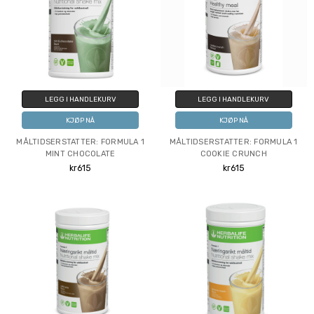
LEGG I HANDLEKURV
LEGG I HANDLEKURV
KJØP NÅ
KJØP NÅ
MÅLTIDSERSTATTER: FORMULA 1
MÅLTIDSERSTATTER: FORMULA 1
MINT CHOCOLATE
COOKIE CRUNCH
kr615
kr615