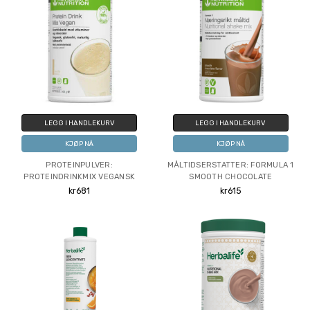
LEGG I HANDLEKURV
LEGG I HANDLEKURV
KJØP NÅ
KJØP NÅ
PROTEINPULVER:
MÅLTIDSERSTATTER: FORMULA 1
PROTEINDRINKMIX VEGANSK
SMOOTH CHOCOLATE
kr681
kr615