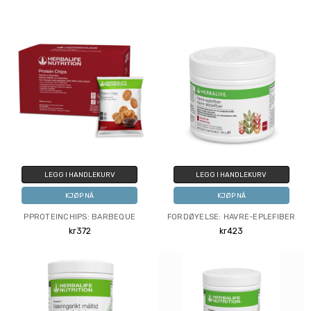
LEGG I HANDLEKURV
LEGG I HANDLEKURV
KJØP NÅ
KJØP NÅ
PPROTEINCHIPS: BARBEQUE
FORDØYELSE: HAVRE-EPLEFIBER
kr372
kr423