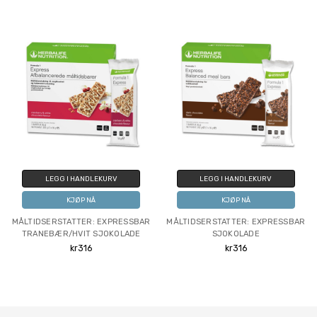
LEGG I HANDLEKURV
LEGG I HANDLEKURV
KJØP NÅ
KJØP NÅ
MÅLTIDSERSTATTER: EXPRESSBAR
MÅLTIDSERSTATTER: EXPRESSBAR
TRANEBÆR/HVIT SJOKOLADE
SJOKOLADE
kr316
kr316