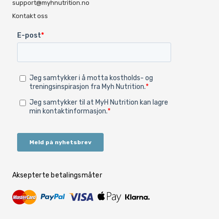
support@myhnutrition.no
Kontakt oss
Aksepterte betalingsmåter