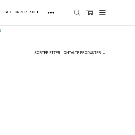
SLIK FUNGERER DET
o
SORTER ETTER