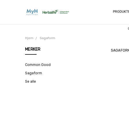
PRODUKT
Hjem
Sagaform
MERKER
SAGAFOR
Common Good
Sagaform
Se alle