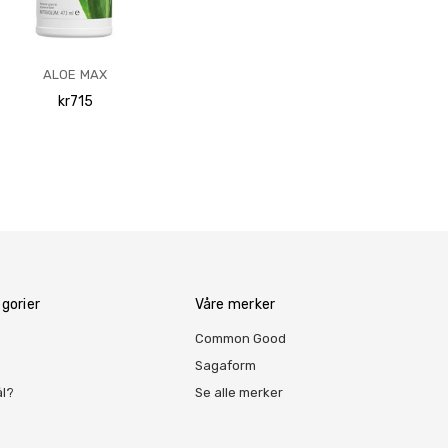
ALOE MAX
kr715
gorier
Våre merker
Common Good
Sagaform
ål?
Se alle merker