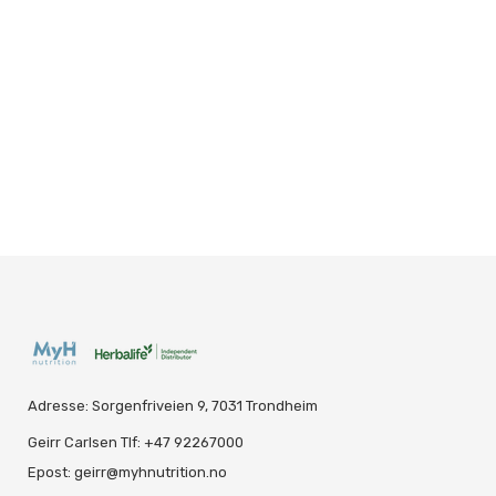
Adresse: Sorgenfriveien 9, 7031 Trondheim
Geirr Carlsen Tlf: +47 92267000
Epost: geirr@myhnutrition.no