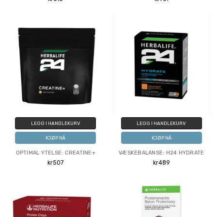
LEGG I HANDLEKURV
LEGG I HANDLEKURV
KJØP NÅ
KJØP NÅ
OPTIMAL YTELSE: CREATINE+
VÆSKEBALANSE: H24 HYDRATE
kr507
kr489