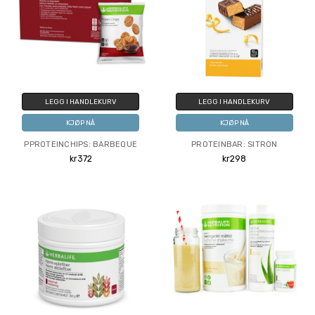
LEGG I HANDLEKURV
LEGG I HANDLEKURV
KJØP NÅ
KJØP NÅ
PPROTEINCHIPS: BARBEQUE
PROTEINBAR: SITRON
kr372
kr298