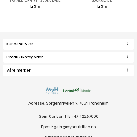
TRANEBÆR/HVIT SJOKOLADE
SJOKOLADE
kr316
kr316
Kundeservice
Produktkategorier
Våre merker
Adresse: Sorgenfriveien 9, 7031 Trondheim
Geirr Carlsen Tlf: +47 92267000
Epost: geirr@myhnutrition.no