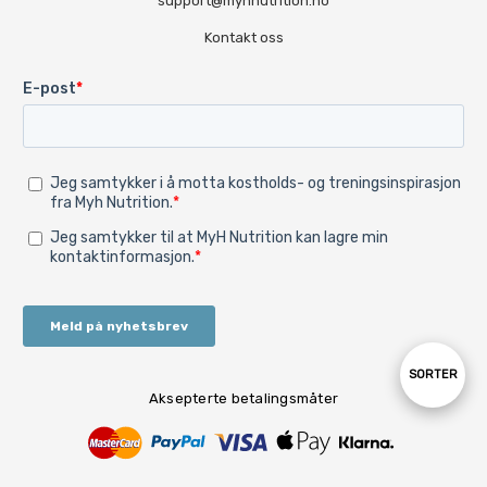
support@myhnutrition.no
Kontakt oss
Sorter
SORTER
Aksepterte betalingsmåter
etter