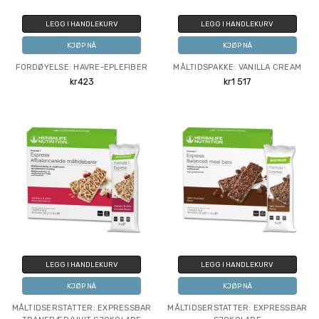
LEGG I HANDLEKURV
LEGG I HANDLEKURV
KJØP NÅ
KJØP NÅ
FORDØYELSE: HAVRE-EPLEFIBER
MÅLTIDSPAKKE: VANILLA CREAM
kr423
kr1 517
LEGG I HANDLEKURV
LEGG I HANDLEKURV
KJØP NÅ
KJØP NÅ
MÅLTIDSERSTATTER: EXPRESSBAR
MÅLTIDSERSTATTER: EXPRESSBAR