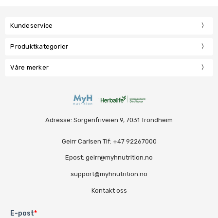
Kundeservice
Produktkategorier
Våre merker
Adresse: Sorgenfriveien 9, 7031 Trondheim
Geirr Carlsen Tlf: +47 92267000
Epost: geirr@myhnutrition.no
support@myhnutrition.no
Kontakt oss