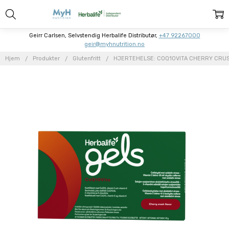
Geirr Carlsen, Selvstendig Herbalife Distributør,
+47 92267000
geir@myhnutrition.no
Hjem
Produkter
Glutenfritt
HJERTEHELSE: COQ10VITA CHERRY CRU