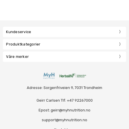
Kundeservice
Produktkategorier
Våre merker
Adresse: Sorgenfriveien 9, 7031 Trondheim
Geirr Carlsen Tlf: +47 92267000
Epost: geirr@myhnutrition.no
support@myhnutrition.no