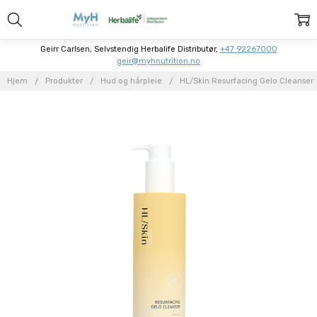
Geirr Carlsen, Selvstendig Herbalife Distributør,
+47 92267000
geir@myhnutrition.no
Hjem
Produkter
Hud og hårpleie
HL/Skin Resurfacing Gelo Cleanser