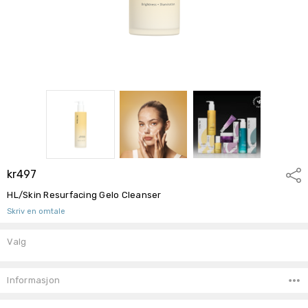
kr497
Del
HL/Skin Resurfacing Gelo Cleanser
Skriv en omtale
Valg
Lagerbeholdning:
Informasjon