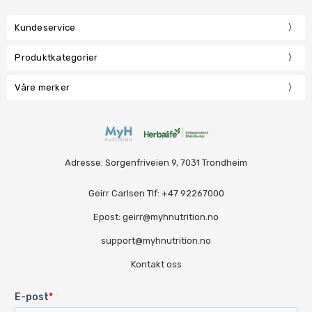
Kundeservice
Produktkategorier
Våre merker
Adresse: Sorgenfriveien 9, 7031 Trondheim
Geirr Carlsen Tlf: +47 92267000
Epost: geirr@myhnutrition.no
support@myhnutrition.no
Kontakt oss