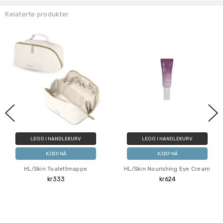
Relaterte produkter
LEGG I HANDLEKURV
LEGG I HANDLEKURV
KJØP NÅ
KJØP NÅ
HL/Skin Toalettmappe
HL/Skin Nourishing Eye Cream
kr333
kr624