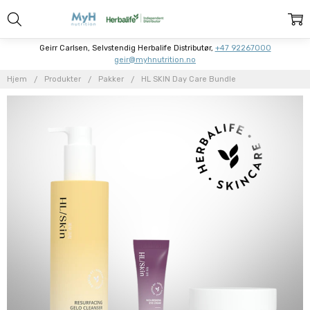
Geirr Carlsen, Selvstendig Herbalife Distributør,
+47 92267000
geir@myhnutrition.no
Hjem
Produkter
Pakker
HL SKIN Day Care Bundle